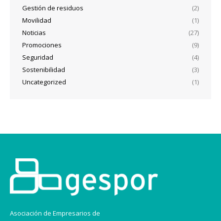
Gestión de residuos
(2)
Movilidad
(1)
Noticias
(27)
Promociones
(9)
Seguridad
(4)
Sostenibilidad
(3)
Uncategorized
(1)
Asociación de Empresarios de