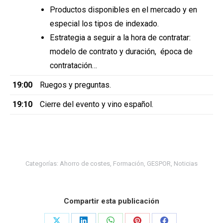
Productos disponibles en el mercado y en
especial los tipos de indexado.
Estrategia a seguir a la hora de contratar:
modelo de contrato y duración, época de
contratación…
19:00
Ruegos y preguntas.
19:10
Cierre del evento y vino español.
Categorías:
Ahorro de costes
,
Formación
,
GESPOR
,
Noticias
Compartir esta publicación