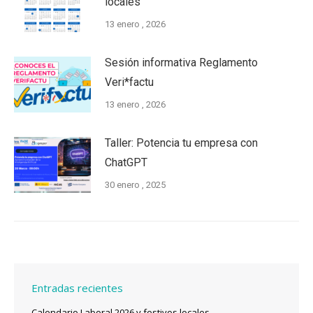
locales
13 enero , 2026
Sesión informativa Reglamento
Veri*factu
13 enero , 2026
Taller: Potencia tu empresa con
ChatGPT
30 enero , 2025
Entradas recientes
Calendario Laboral 2026 y festivos locales