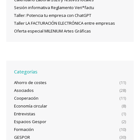
Sesión informativa Reglamento Veri*factu
Taller: Potencia tu empresa con ChatGPT
Taller LA FACTURACIÓN ELECTRÓNICA entre empresas
Oferta especial MILENIUM Artes Gráficas
Categorías
Ahorro de costes
(11)
Asociados
(28)
Cooperación
(11)
Economía circular
(8)
Entrevistas
(1)
Espacios Gespor
(2)
Formación
(10)
GESPOR
(30)