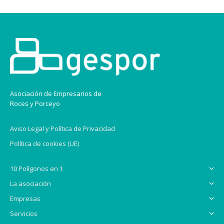
b
e
Asociación de Empresarios de
Roces y Porceyo
Aviso Legal y Política de Privacidad
Política de cookies (UE)
10 Polígonos en 1
La asociación
Empresas
Servicios