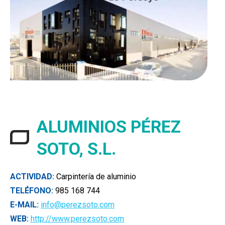
ALUMINIOS PÉREZ
SOTO, S.L.
ACTIVIDAD:
Carpintería de aluminio
TELÉFONO:
985 168 744
E-MAIL:
info@perezsoto.com
WEB:
http://www.perezsoto.com