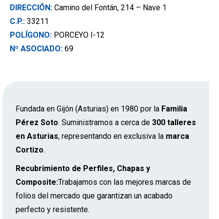
DIRECCIÓN:
Camino del Fontán, 214 – Nave 1
C.P.:
33211
POL
ÍGON
O:
PORCEYO I-12
Nº ASOCIADO:
69
Fundada en Gijón (Asturias) en 1980 por la
Familia
Pérez Soto
. Suministramos a cerca de
300 talleres
en Asturias
, representando en exclusiva la
marca
Cortizo
.
Recubrimiento de Perfiles, Chapas y
Composite:
Trabajamos con las mejores marcas de
folios del mercado que garantizan un acabado
perfecto y resistente.