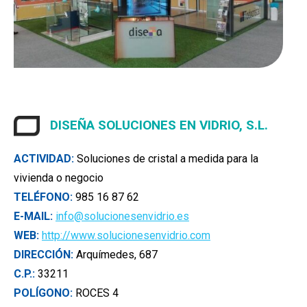
DISEÑA SOLUCIONES EN VIDRIO, S.L.
ACTIVIDAD:
Soluciones de cristal a medida para la
vivienda o negocio
TELÉFONO:
985 16 87 62
E-MAIL:
info@solucionesenvidrio.es
WEB:
http://www.solucionesenvidrio.com
DIRECCIÓN:
Arquímedes, 687
C.P.:
33211
POLÍGONO:
ROCES 4