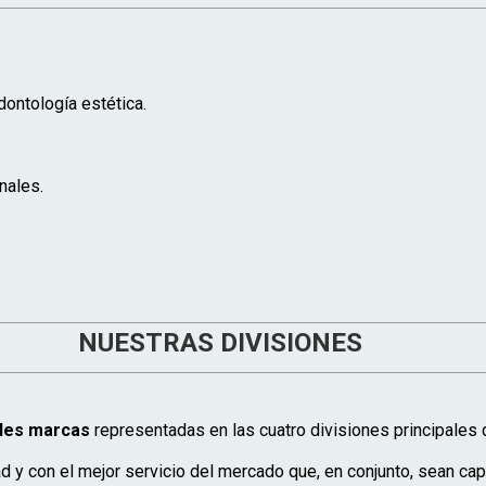
ontología estética.
nales.
NUESTRAS DIVISIONES
ndes marcas
representadas en las cuatro divisiones principales 
ad y con el mejor servicio del mercado que, en conjunto, sean ca