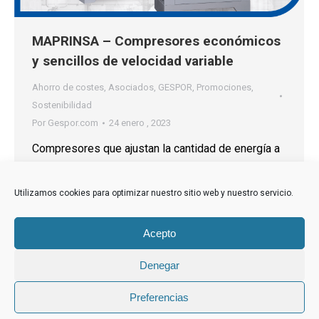
MAPRINSA – Compresores económicos
y sencillos de velocidad variable
Ahorro de costes
,
Asociados
,
GESPOR
,
Promociones
,
Sostenibilidad
Por
Gespor.com
24 enero , 2023
Compresores que ajustan la cantidad de energía a
la demanda en tiempo real.
Utilizamos cookies para optimizar nuestro sitio web y nuestro servicio.
Acepto
←
1
2
3
→
Denegar
Preferencias