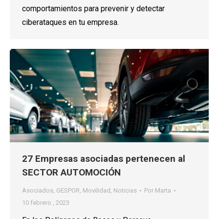
comportamientos para prevenir y detectar
ciberataques en tu empresa.
27 Empresas asociadas pertenecen al
SECTOR AUTOMOCIÓN
Asociados
,
GESPOR
,
Movilidad
,
Noticias
Por
Marta
10 febrero , 2023