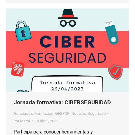
Jornada formativa: CIBERSEGURIDAD
Asociados
,
Formación
,
GESPOR
,
Noticias
,
Seguridad
Por
Marta
18 abril , 2023
Participa para conocer herramientas y