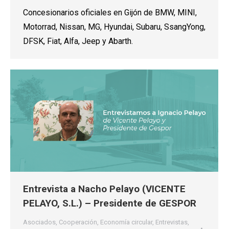
Concesionarios oficiales en Gijón de BMW, MINI,
Motorrad, Nissan, MG, Hyundai, Subaru, SsangYong,
DFSK, Fiat, Alfa, Jeep y Abarth.
Entrevista a Nacho Pelayo (VICENTE
PELAYO, S.L.) – Presidente de GESPOR
Asociados
,
Cooperación
,
Economía circular
,
Entrevistas
,