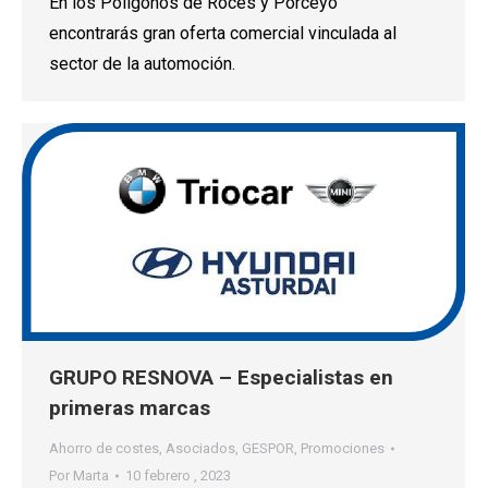
En los Polígonos de Roces y Porceyo
encontrarás gran oferta comercial vinculada al
sector de la automoción.
GRUPO RESNOVA – Especialistas en
primeras marcas
Ahorro de costes
,
Asociados
,
GESPOR
,
Promociones
Por
Marta
10 febrero , 2023